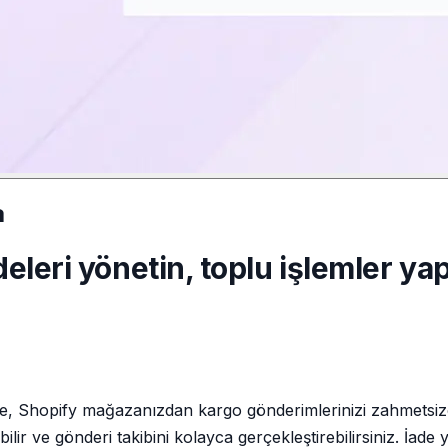
a
deleri yönetin, toplu işlemler y
 Shopify mağazanızdan kargo gönderimlerinizi zahmetsizce y
bilir ve gönderi takibini kolayca gerçekleştirebilirsiniz. İade