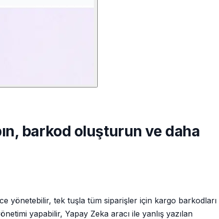
apın, barkod oluşturun ve daha
önetebilir, tek tuşla tüm siparişler için kargo barkodları
 yönetimi yapabilir, Yapay Zeka aracı ile yanlış yazılan